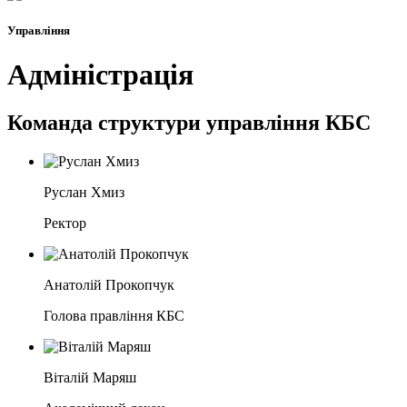
Управління
Адміністрація
Команда структури управління КБС
Руслан Хмиз
Ректор
Анатолій Прокопчук
Голова правління КБС
Віталій Маряш