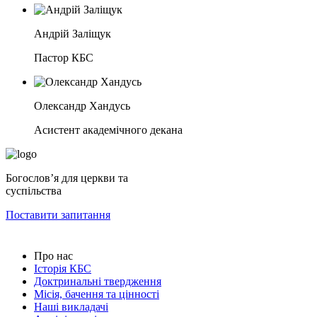
Андрій Заліщук
Пастор КБС
Олександр Хандусь
Асистент академічного декана
Богословʼя для церкви та
суспільства
Поставити запитання
Про нас
Історія КБС
Доктринальні твердження
Місія, бачення та цінності
Наші викладачі