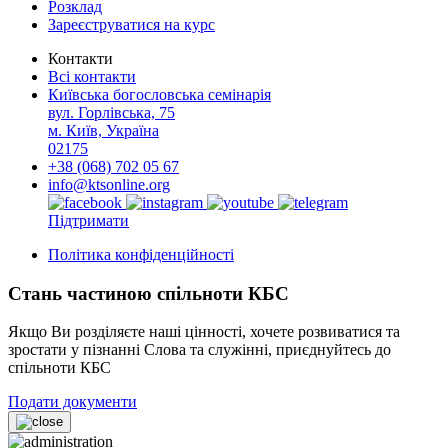
Розклад
Зареєструватися на курс
Контакти
Всі контакти
Київська богословська семінарія
вул. Горлівська, 75
м. Київ, Україна
02175
+38 (068) 702 05 67
info@ktsonline.org
Підтримати
Політика конфіденційності
Стань частиною спільноти КБС
Якщо Ви розділяєте наші цінності, хочете розвиватися та
зростати у пізнанні Слова та служінні, приєднуйтесь до
спільноти КБС
Подати документи