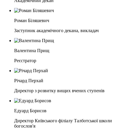
Академічний декан
Роман Біляшевич
Заступник академічного декана, викладач
Валентина Прищ
Реєстратор
Річард Перхай
Директор з розвитку вищих вчених ступенів
Едуард Борисов
Директор Київського філіалу Талботської школи
богослов'я