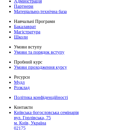
Адміністрація
Партнери
Матеріально-технічна база
Навчальні Програми
Бакалаврат
Магістратура
Школи
Умови вступу
Умови та порядок вступу
Пробний курс
Умови проходження курсу
Ресурси
Мудл
Розклад
Політика конфіденційності
Контакти
Київська богословська семінарія
вул. Горлівська, 75
м. Київ, Україна
02175