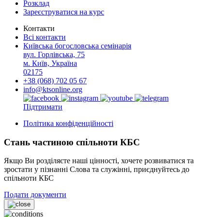
Розклад
Зареєструватися на курс
Контакти
Всі контакти
Київська богословська семінарія
вул. Горлівська, 75
м. Київ, Україна
02175
+38 (068) 702 05 67
info@ktsonline.org
Підтримати
Політика конфіденційності
Стань частиною спільноти КБС
Якщо Ви розділяєте наші цінності, хочете розвиватися та
зростати у пізнанні Слова та служінні, приєднуйтесь до
спільноти КБС
Подати документи