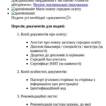
Доктринальні твердження є частиною «Анкети
абітурієнта».
Читати доктринальні твердження
Мати повну середню освіту
Подати усі необхідні
документи
ⓘ
Перелік документів для подачі:
Копії документів про освіту:
Атестат про повну загальну середню освіту
Диплом бакалавра / спеціаліста / магістра (за
наявності)
Додатки до дипломів із оцінками
Середній бал атестата
Сертифікат НМТ (за наявності)
Копії особистих документів:
Паспорт (головні сторінки та сторінка з
інформацією про реєстрацію)
Ідентифікаційний код
Рекомендаційні листи:
Рекомендація пастора церкви, до якої