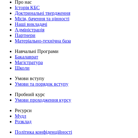
Про нас
Історія КБС
Доктринальні твердження
Місія, бачення та цінності
Наші викладачі
Адміністрація
Партнери
Матеріально-технічна база
Навчальні Програми
Бакалаврат
Магістратура
Школи
Умови вступу
Умови та порядок вступу
Пробний курс
Умови проходження курсу
Ресурси
Мудл
Розклад
Політика конфіденційності