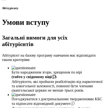
Абітурієнту
Умови вступу
Загальні вимоги для усіх
абітурієнтів
Абітурієнт на базову програму навчання має відповідати
таким критеріям:
Бути народженим згори, хрещеним по вірі
(тобто у свідомому віці
ⓘ
)
Абітурієнти, які пройшли реабілітацію від наркотичної
та алкогольної залежності, повинні бути членами
євангельської церкви не менше трьох років.
Погоджуватися з доктринальними твердженнями КБС
та підписати відповідний документ
ⓘ