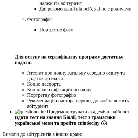
належить абітурієнт
Дві рекомендації від осіб, які не є родичами
Фотографія:
Портретне фото
Для вступу на сертифікатну програму достатньо
подати:
Атестат про повну загальну середню освіту та
додаток до нього
Копію паспорта
Копію ідентифікаційного коду
Портретну фотографію
Рекомендацію пастора церкви, до якої належить
абітурієнт
Продемонструвати академічні здібності
(здати тест на знання Біблії, тест з граматики
української мови та пройти співбесіду
ⓘ
)
Вимоги до абітурієнтів з інших країн: