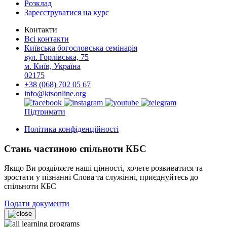
Розклад
Зареєструватися на курс
Контакти
Всі контакти
Київська богословська семінарія
вул. Горлівська, 75
м. Київ, Україна
02175
+38 (068) 702 05 67
info@ktsonline.org
Підтримати
Політика конфіденційності
Стань частиною спільноти КБС
Якщо Ви розділяєте наші цінності, хочете розвиватися та
зростати у пізнанні Слова та служінні, приєднуйтесь до
спільноти КБС
Подати документи