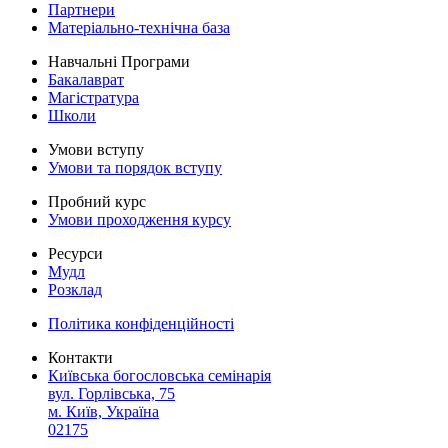
Партнери
Матеріально-технічна база
Навчальні Програми
Бакалаврат
Магістратура
Школи
Умови вступу
Умови та порядок вступу
Пробний курс
Умови проходження курсу
Ресурси
Мудл
Розклад
Політика конфіденційності
Контакти
Київська богословська семінарія
вул. Горлівська, 75
м. Київ, Україна
02175