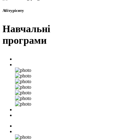
Абітурієнту
Навчальні
програми