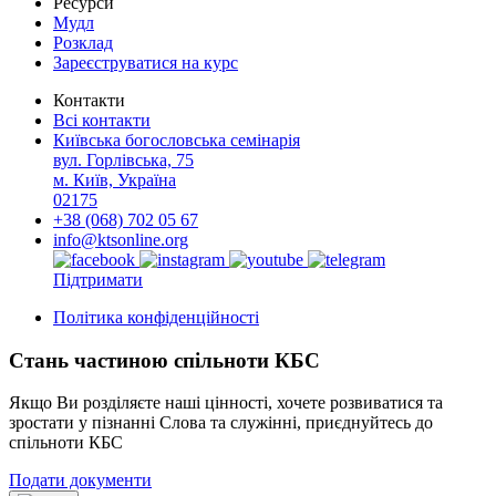
Ресурси
Мудл
Розклад
Зареєструватися на курс
Контакти
Всі контакти
Київська богословська семінарія
вул. Горлівська, 75
м. Київ, Україна
02175
+38 (068) 702 05 67
info@ktsonline.org
Підтримати
Політика конфіденційності
Стань частиною спільноти КБС
Якщо Ви розділяєте наші цінності, хочете розвиватися та
зростати у пізнанні Слова та служінні, приєднуйтесь до
спільноти КБС
Подати документи