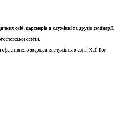
них осіб, партнерів в служінні та друзів семінарії.
гословської освіти.
я ефективного звершення служіння в світі. Хай Бог