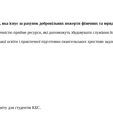
 яка існує за рахунок добровільних пожертв фізичних та юридич
дячністю прийме ресурси, які допоможуть збудовувати служіння бо
кої освіти і практичної підготовки євангельських християн задл
віту для студентів КБС.