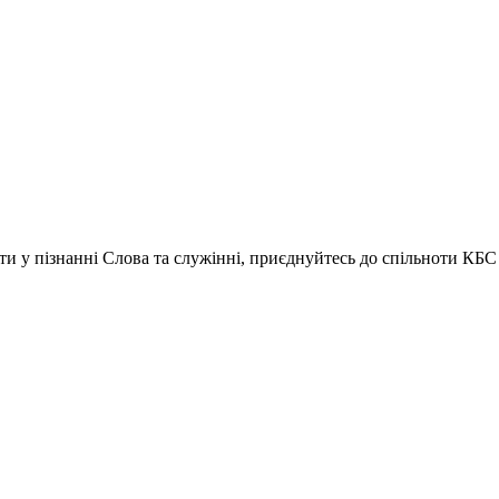
ати у пізнанні Слова та служінні, приєднуйтесь до спільноти КБС