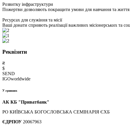
Розвитку інфраструктури
Пожертви дозволяють покращити умови для навчання та життя с
Ресурсах для служіння та місії
Ваші донати сприяють реалізації важливих місіонерських та со
Реквізити
₴
$
SEND
IGOworldwide
У гривнях
АК КБ "Приватбанк"
РО КИЇВСЬКА БОГОСЛОВСЬКА СЕМIНАРIЯ ЄХБ
ЄДРПОУ
20067963