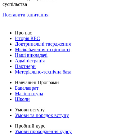
суспільства
Поставити запитання
Про нас
Історія КБС
Доктринальні твердження
Місія, бачення та цінності
Наші викладачі
Адміністрація
Партнери
Матеріально-технічна база
Навчальні Програми
Бакалаврат
Магістратура
Школи
Умови вступу
Умови та порядок вступу
Пробний курс
Умови проходження курсу