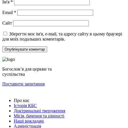
Ім'я
*
Email
*
Сайт
Зберегти моє ім'я, e-mail, та адресу сайту в цьому браузері
для моїх подальших коментарів.
Богословʼя для церкви та
суспільства
Поставити запитання
Про нас
Історія КБС
Доктринальні твердження
Місія, бачення та цінності
Наші викладачі
Адміністрація