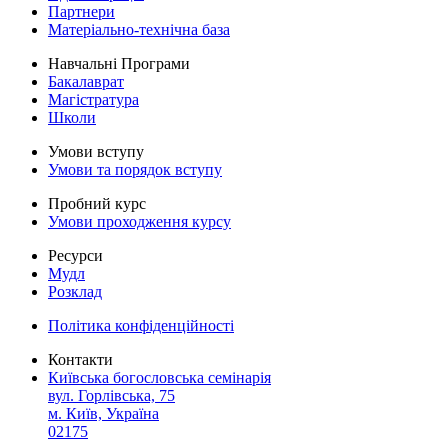
Партнери
Матеріально-технічна база
Навчальні Програми
Бакалаврат
Магістратура
Школи
Умови вступу
Умови та порядок вступу
Пробний курс
Умови проходження курсу
Ресурси
Мудл
Розклад
Політика конфіденційності
Контакти
Київська богословська семінарія
вул. Горлівська, 75
м. Київ, Україна
02175