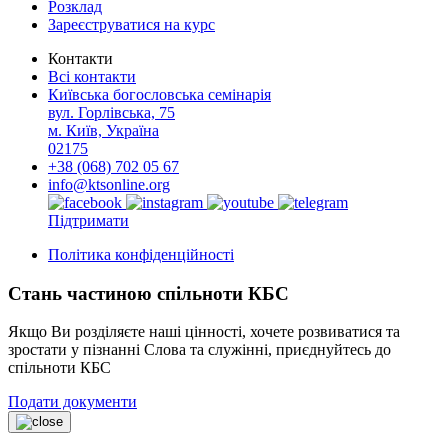
Розклад
Зареєструватися на курс
Контакти
Всі контакти
Київська богословська семінарія
вул. Горлівська, 75
м. Київ, Україна
02175
+38 (068) 702 05 67
info@ktsonline.org
Підтримати
Політика конфіденційності
Стань частиною спільноти КБС
Якщо Ви розділяєте наші цінності, хочете розвиватися та
зростати у пізнанні Слова та служінні, приєднуйтесь до
спільноти КБС
Подати документи